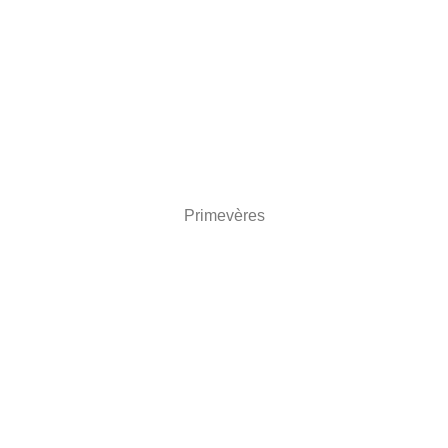
Primevères