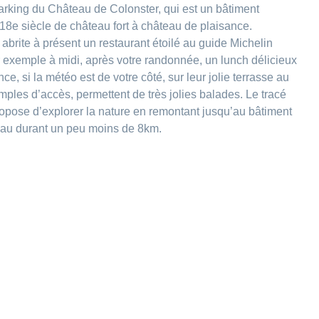
rking du Château de Colonster, qui est un bâtiment
18e siècle de château fort à château de plaisance.
 abrite à présent un restaurant étoilé au guide Michelin
r exemple à midi, après votre randonnée, un lunch délicieux
, si la météo est de votre côté, sur leur jolie terrasse au
imples d’accès, permettent de très jolies balades. Le tracé
propose d’explorer la nature en remontant jusqu’au bâtiment
teau durant un peu moins de 8km.