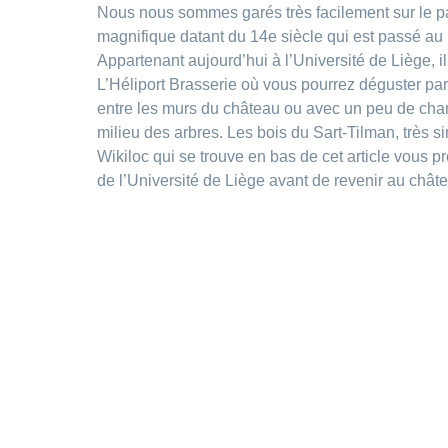
Nous nous sommes garés très facilement sur le pa
magnifique datant du 14e siècle qui est passé au 
Appartenant aujourd’hui à l’Université de Liège, il
L’Héliport Brasserie où vous pourrez déguster pa
entre les murs du château ou avec un peu de chance
milieu des arbres. Les bois du Sart-Tilman, très s
Wikiloc qui se trouve en bas de cet article vous 
de l’Université de Liège avant de revenir au châ