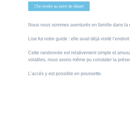
Se rendre au point de départ
Nous nous sommes aventurés en famille dans la 
Lise fut notre guide : elle avait déjà visité l’endr
Cette randonnée est relativement simple et amusan
volatiles, nous avons même pu constater la prése
L’accès y est possible en poussette.