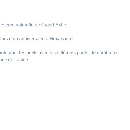
réserve naturelle de Grand-Axhe.
oit lors d’un anniversaire à Hexapoda !
te pour les petits avec les différents ponts, de nombreux
nce de castors.